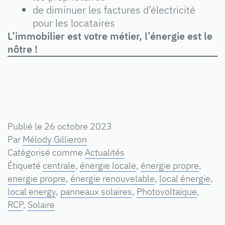
de diminuer les factures d’électricité
pour les locataires
L’immobilier est votre métier, l’énergie est le
nôtre !
Publié le
26 octobre 2023
Par
Mélody Gillieron
Catégorisé comme
Actualités
Étiqueté
centrale
,
énergie locale
,
énergie propre
,
energie propre
,
énergie renouvelable
,
local énergie
,
local energy
,
panneaux solaires
,
Photovoltaïque
,
RCP
,
Solaire