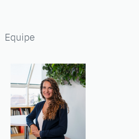
Equipe