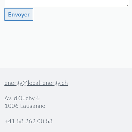
energy@local-energy.ch
Av. d’Ouchy 6
1006 Lausanne
+41 58 262 00 53