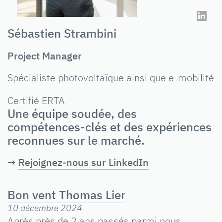
Sébastien Strambini
Project Manager
Spécialiste photovoltaïque ainsi que e-mobilité
Certifié ERTA
Une équipe soudée, des
compétences-clés et des expériences
reconnues sur le marché.
→
Rejoignez-nous sur LinkedIn
Bon vent Thomas Lier
10 décembre 2024
Après près de 2 ans passés parmi nous,