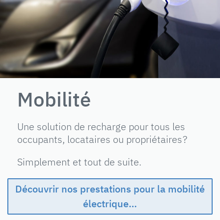
Mobilité
Une solution de recharge pour tous les
occupants, locataires ou propriétaires ?
Simplement et tout de suite.
Découvrir nos prestations pour la mobilité
électrique…