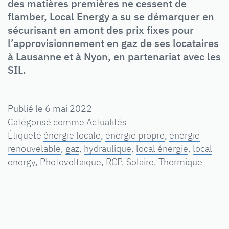
des matières premières ne cessent de
flamber, Local Energy a su se démarquer en
sécurisant en amont des prix fixes pour
l’approvisionnement en gaz de ses locataires
à Lausanne et à Nyon, en partenariat avec les
SIL.
Publié le
6 mai 2022
Catégorisé comme
Actualités
Étiqueté
énergie locale
,
énergie propre
,
énergie
renouvelable
,
gaz
,
hydraulique
,
local énergie
,
local
energy
,
Photovoltaïque
,
RCP
,
Solaire
,
Thermique