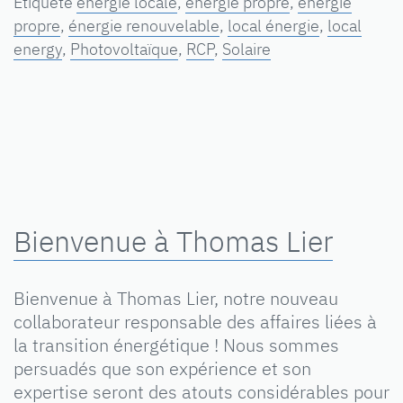
Étiqueté
énergie locale
,
energie propre
,
énergie
propre
,
énergie renouvelable
,
local énergie
,
local
energy
,
Photovoltaïque
,
RCP
,
Solaire
Bienvenue à Thomas Lier
Bienvenue à Thomas Lier, notre nouveau
collaborateur responsable des affaires liées à
la transition énergétique ! Nous sommes
persuadés que son expérience et son
expertise seront des atouts considérables pour