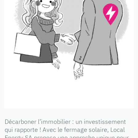
Décarboner l’immobilier : un investissement
qui rapporte ! Avec le fermage solaire, Local
Energy SA propose une approche unique pour