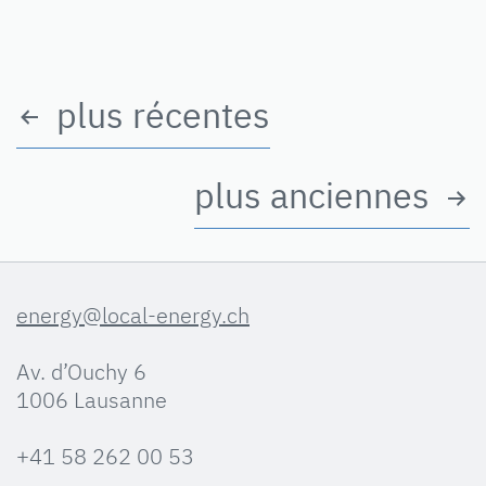
plus récentes
Pagination
des
plus anciennes
publications
energy@local-energy.ch
Av. d’Ouchy 6
1006 Lausanne
+41 58 262 00 53