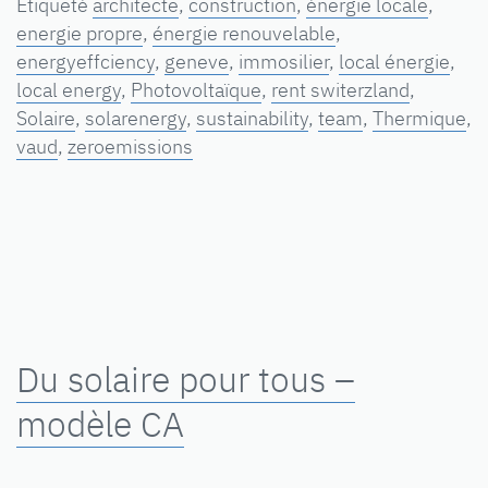
Étiqueté
architecte
,
construction
,
énergie locale
,
energie propre
,
énergie renouvelable
,
energyeffciency
,
geneve
,
immosilier
,
local énergie
,
local energy
,
Photovoltaïque
,
rent switerzland
,
Solaire
,
solarenergy
,
sustainability
,
team
,
Thermique
,
vaud
,
zeroemissions
Du solaire pour tous –
modèle CA