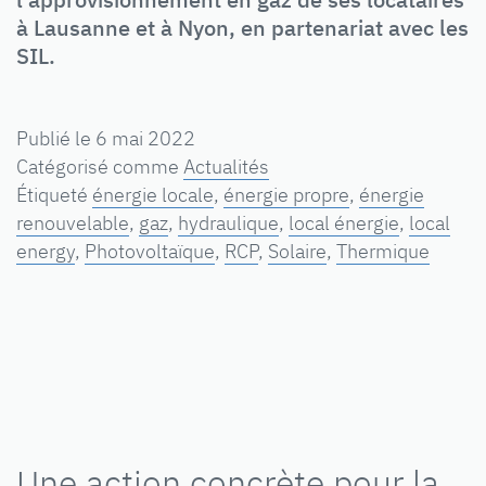
à Lausanne et à Nyon, en partenariat avec les
SIL.
Publié le
6 mai 2022
Catégorisé comme
Actualités
Étiqueté
énergie locale
,
énergie propre
,
énergie
renouvelable
,
gaz
,
hydraulique
,
local énergie
,
local
energy
,
Photovoltaïque
,
RCP
,
Solaire
,
Thermique
Une action concrète pour la