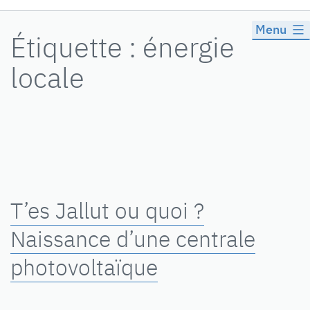
Menu
Étiquette :
énergie
locale
T’es Jallut ou quoi ?
Naissance d’une centrale
photovoltaïque