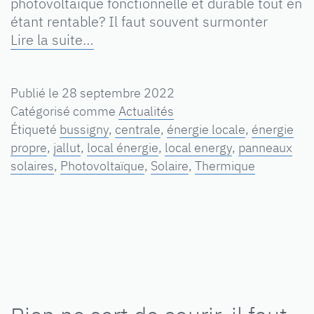
photovoltaïque fonctionnelle et durable tout en
étant rentable? Il faut souvent surmonter
Lire la suite…
Publié le
28 septembre 2022
Catégorisé comme
Actualités
Étiqueté
bussigny
,
centrale
,
énergie locale
,
énergie
propre
,
jallut
,
local énergie
,
local energy
,
panneaux
solaires
,
Photovoltaïque
,
Solaire
,
Thermique