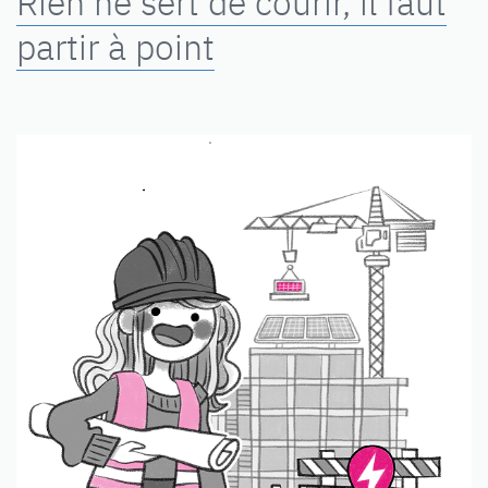
Rien ne sert de courir, il faut
partir à point