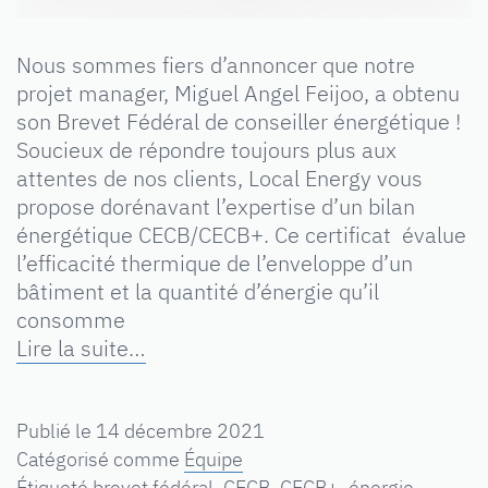
Nous sommes fiers d’annoncer que notre
projet manager, Miguel Angel Feijoo, a obtenu
son Brevet Fédéral de conseiller énergétique !
Soucieux de répondre toujours plus aux
attentes de nos clients, Local Energy vous
propose dorénavant l’expertise d’un bilan
énergétique CECB/CECB+. Ce certificat évalue
l’efficacité thermique de l’enveloppe d’un
bâtiment et la quantité d’énergie qu’il
consomme
Lire la suite…
Publié le
14 décembre 2021
Catégorisé comme
Équipe
Étiqueté
brevet fédéral
,
CECB
,
CECB+
,
énergie